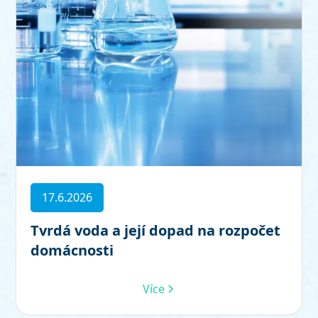
17.6.2026
Tvrdá voda a její dopad na rozpočet
domácnosti
Více