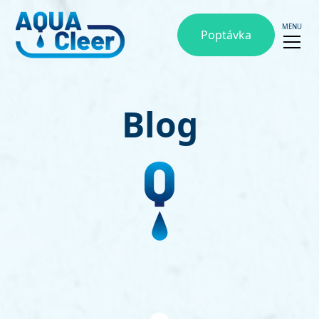
MENU
Poptávka
Blog