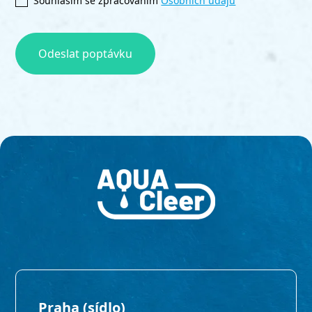
Souhlasím se zpracováním
Osobních údajů
Praha (sídlo)