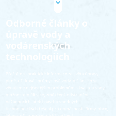
Odborné články o
úpravě vody a
vodárenských
technologiích
Přečtěte si praktické informace ze světa úpravy
pitné, užitkové i průmyslové vody. V článcích se
věnujeme nejčastějším problémům s kvalitou vody,
možnostem filtrace, změkčení, odstranění
nežádoucích látek i návrhu vhodných
technologických řešení pro domácnosti, firmy, obce,
laboratoře a zdravotnická zařízení.