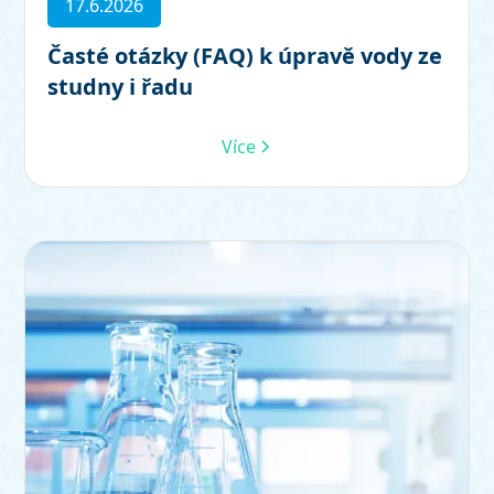
17.6.2026
Časté otázky (FAQ) k úpravě vody ze
studny i řadu
Více