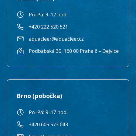
Po–Pá: 9–17 hod.
+420 222 520 521
aquacleer@aquacleer.cz
Podbabská 30, 160 00 Praha 6 – Dejvice
Brno (pobočka)
Po–Pá: 9–17 hod.
+420 605 573 043